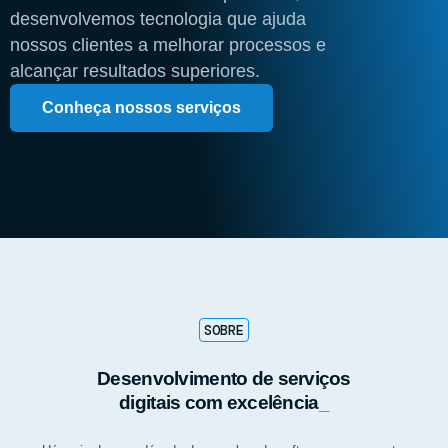
desenvolvemos tecnologia que ajuda
nossos clientes a melhorar processos e
alcançar resultados superiores.
Conheça nossos serviços
SOBRE
Desenvolvimento de serviços
digitais com excelência
_