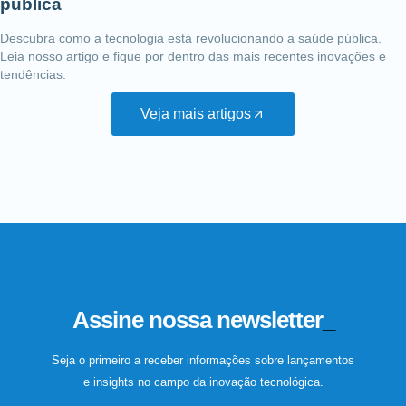
pública
Descubra como a tecnologia está revolucionando a saúde pública.
Leia nosso artigo e fique por dentro das mais recentes inovações e
tendências.
Veja mais artigos
Assine nossa newsletter
_
Seja o primeiro a receber informações sobre lançamentos
e insights no campo da inovação tecnológica.