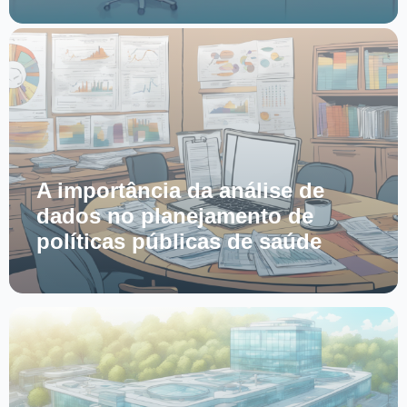
A importância da análise de
dados no planejamento de
políticas públicas de saúde