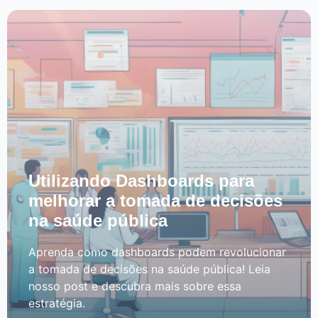
Utilizando Dashboards para
melhorar a tomada de decisões
na saúde pública
Aprenda como dashboards podem revolucionar
a tomada de decisões na saúde pública! Leia
nosso post e descubra mais sobre essa
estratégia.