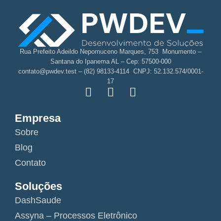
Rua Prefeito Adeildo Nepomuceno Marques, 753 Monumento –
Santana do Ipanema AL – Cep: 57500-000
contato@pwdev.test – (82) 98133-4114 CNPJ: 52.132.574/0001-
17
Empresa
Sobre
Blog
Contato
Soluções
DashSaude
Assyna – Processos Eletrônico