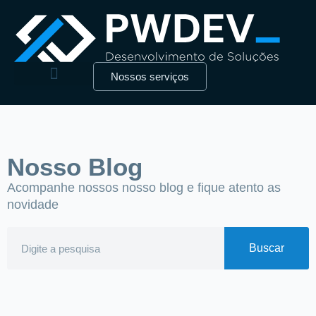
Nossos serviços
Nosso Blog
Acompanhe nossos nosso blog e fique atento as
novidade
Buscar